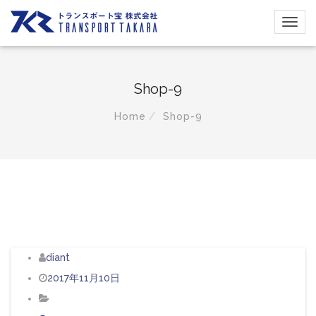
Shop-9
Home
Shop-9
diant
2017年11月10日