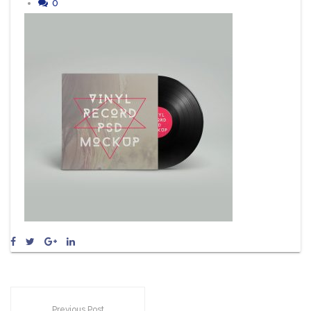
0
Previous Post