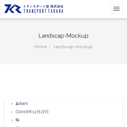
Landscap-Mockup
Home
landscap-mockup
diant
2016年12月27日