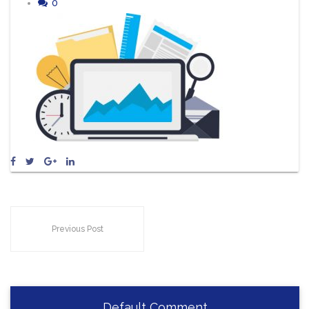
0
Previous Post
Default Comment