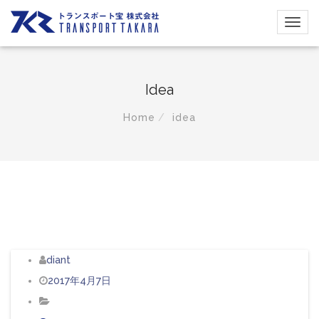
Idea
Home
idea
diant
2017年4月7日