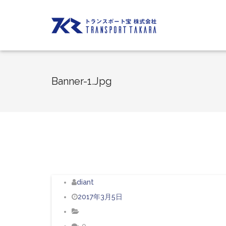
Banner-1.jpg
diant
2017年3月5日