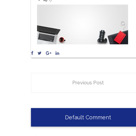
0
Previous Post
Default Comment