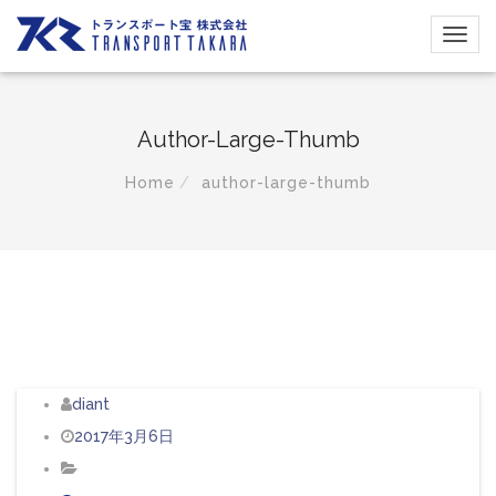
Author-Large-Thumb
Home
author-large-thumb
diant
2017年3月6日