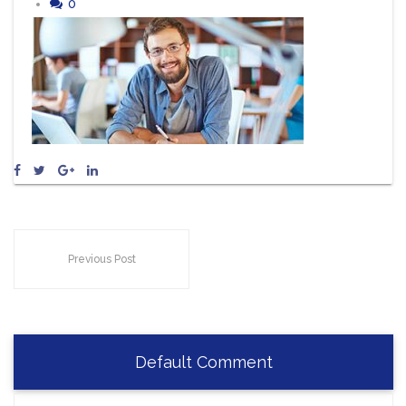
0
Previous Post
Default Comment