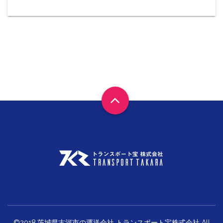
©2018.茨城県古河市の運送会社 トランスポート宝株式会社 All