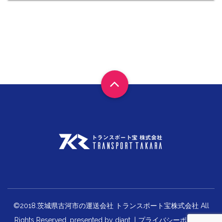
©2018.茨城県古河市の運送会社 トランスポート宝株式会社 All
Rights Reserved. presented by
diant
|
プライバシーポリシー