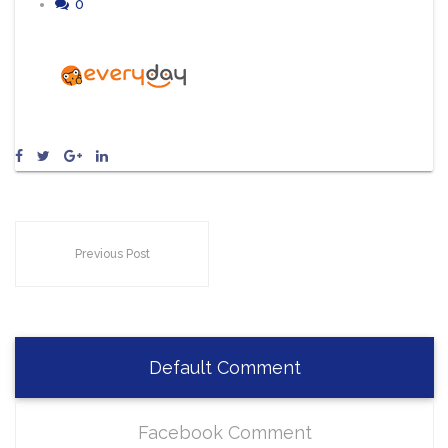
0
Previous Post
Default Comment
Facebook Comment