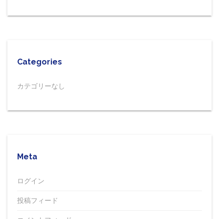
Categories
カテゴリーなし
Meta
ログイン
投稿フィード