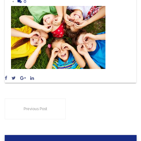
0
Previous Post