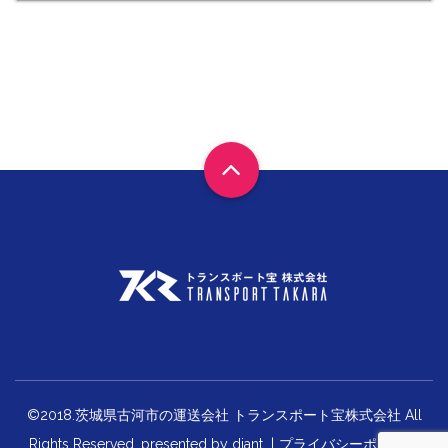
©2018.茨城県古河市の運送会社 トランスポート宝株式会社 All
Rights Reserved. presented by
diant
|
プライバシーポリシー