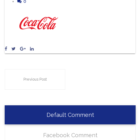
0
Previous Post
Default Comment
Facebook Comment